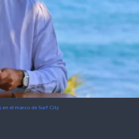
 en el marco de Surf City