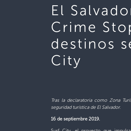
El Salvado
Crime Sto
destinos s
City
Tras la declaratoria como Zona Turí
seguridad turística de El Salvador.
16 de septiembre 2019.
Surf City, el proyecto que impuls