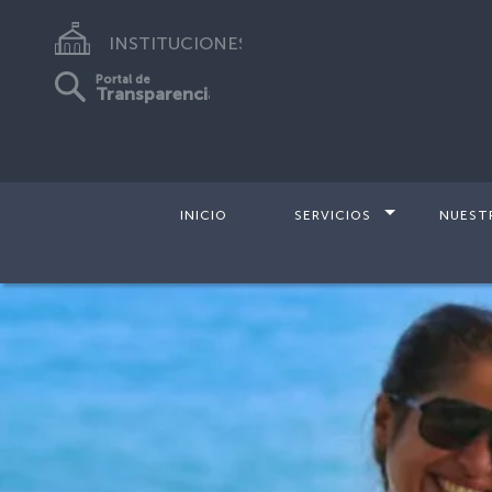
INSTITUCIONES
Portal de
Transparencia
INICIO
SERVICIOS
NUEST