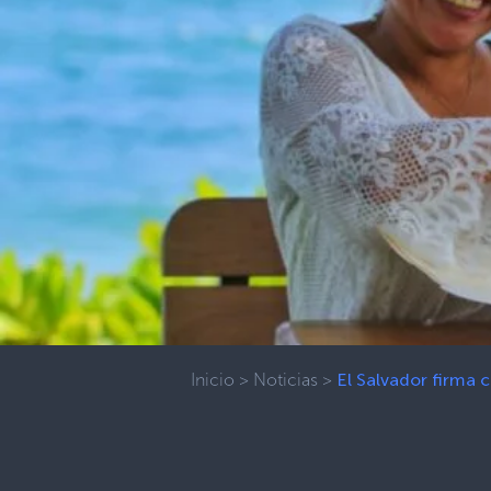
Inicio
>
Noticias
>
El Salvador firma 