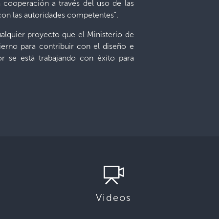
a cooperación a través del uso de las
 con las autoridades competentes”.
ualquier proyecto que el Ministerio de
erno para contribuir con el diseño e
r se está trabajando con éxito para
Videos