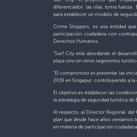
diferenciador: las olas, toma fuerza
para establecer un modelo de seguridad
Crime Stoppers, es una entidad que t
participación ciudadana con contrap
Derechos Humanos.
“Surf City está abordando el desarrol
playa sino en otros segmentos turísti
“El compromiso es presentar las inic
2019 en Singapur; contribuyendo a la 
El objetivo es establecer las condici
la estrategia de seguridad turística d
Al respecto, el Director Regional del
plan que desde hace años veníamos tr
en materia de participación ciudadana p