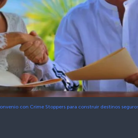
convenio con Crime Stoppers para construir destinos seguros