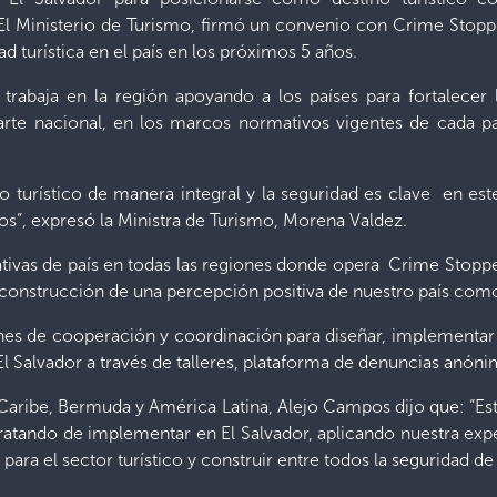
. El Ministerio de Turismo, firmó un convenio con Crime Stop
 turística en el país en los próximos 5 años.
rabaja en la región apoyando a los países para fortalecer 
arte nacional, en los marcos normativos vigentes de cada pa
lo turístico de manera integral y la seguridad es clave en es
cos”, expresó la Ministra de Turismo, Morena Valdez.
iativas de país en todas las regiones donde opera Crime Stopp
construcción de una percepción positiva de nuestro país como
ones de cooperación y coordinación para diseñar, implementar
e El Salvador a través de talleres, plataforma de denuncias anón
 Caribe, Bermuda y América Latina, Alejo Campos dijo que: “Est
atando de implementar en El Salvador, aplicando nuestra ex
ara el sector turístico y construir entre todos la seguridad de 