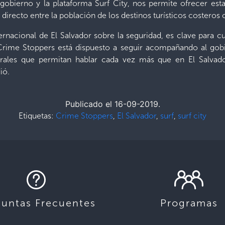
gobierno y la plataforma Surf City, nos permite ofrecer est
directo entre la población de los destinos turísticos costeros
ernacional de El Salvador sobre la seguridad, es clave para c
 Crime Stoppers está dispuesto a seguir acompañando al gobi
grales que permitan hablar cada vez más que en El Salvado
dió.
Publicado el 16-09-2019.
Etiquetas:
Crime Stoppers
,
El Salvador
,
surf
,
surf city
guntas Frecuentes
Programas