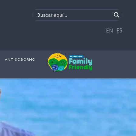
EN
ES
ANTISOBORNO