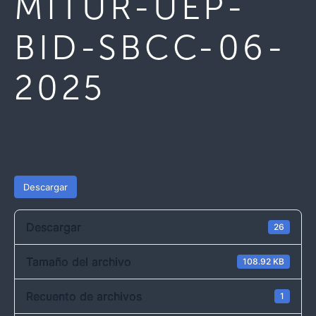
MITUR-UEP-
BID-SBCC-06-
2025
Descargar
Descargar
26
Tamaño del archivo
108.92 KB
Recuento de archivos
1