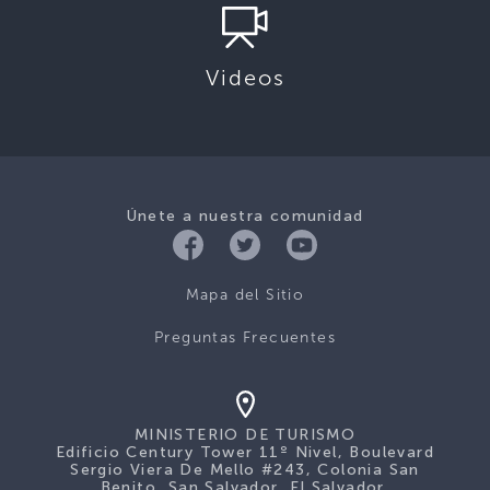
Videos
Únete a nuestra comunidad
Mapa del Sitio
Preguntas Frecuentes
MINISTERIO DE TURISMO
Edificio Century Tower 11º Nivel, Boulevard
Sergio Viera De Mello #243, Colonia San
Benito, San Salvador, El Salvador.