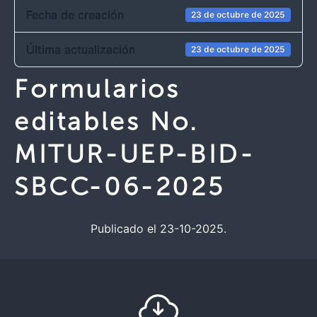
Fecha de creación
23 de octubre de 2025
Última actualización
23 de octubre de 2025
Formularios
editables No.
MITUR-UEP-BID-
SBCC-06-2025
Publicado el 23-10-2025.