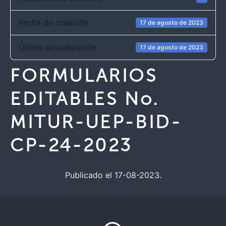
Fecha de creación
17 de agosto de 2023
Última actualización
17 de agosto de 2023
FORMULARIOS
EDITABLES No.
MITUR-UEP-BID-
CP-24-2023
Publicado el 17-08-2023.