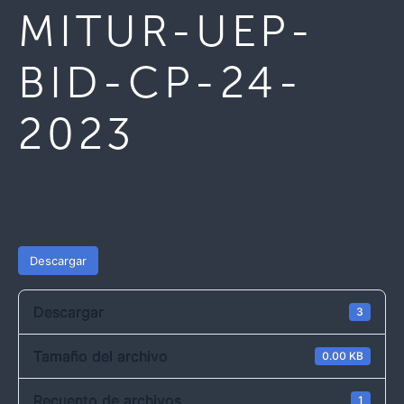
MITUR-UEP-
BID-CP-24-
2023
Descargar
Descargar
3
Tamaño del archivo
0.00 KB
Recuento de archivos
1