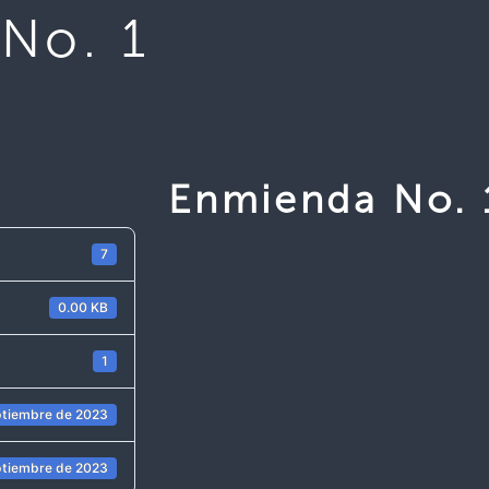
No. 1
Enmienda No. 
7
0.00 KB
1
ptiembre de 2023
ptiembre de 2023