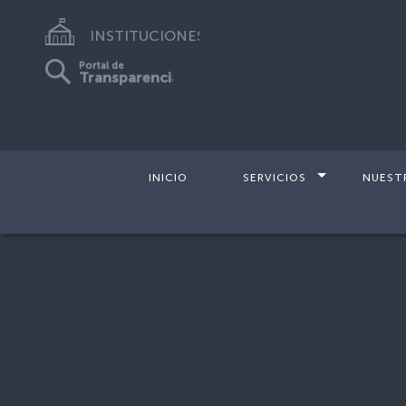
INSTITUCIONES
Portal de
Transparencia
INICIO
SERVICIOS
NUEST