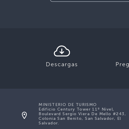
Descargas
Pre
MINISTERIO DE TURISMO
Edificio Century Tower 11º Nivel,
Boulevard Sergio Viera De Mello #243,
Colonia San Benito, San Salvador, El
Salvador.