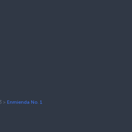
3
>
Enmienda No. 1