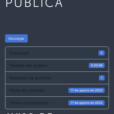
PÚBLICA
Descargar
Descargar
5
Tamaño del archivo
0.00 KB
Recuento de archivos
1
Fecha de creación
17 de agosto de 2023
Última actualización
17 de agosto de 2023