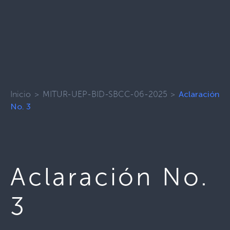
Inicio
>
MITUR-UEP-BID-SBCC-06-2025
>
Aclaración
No. 3
Aclaración No.
3