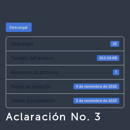
Descargar
Descargar
25
Tamaño del archivo
253.59 KB
Recuento de archivos
1
Fecha de creación
4 de noviembre de 2025
Última actualización
3 de noviembre de 2025
Aclaración No. 3