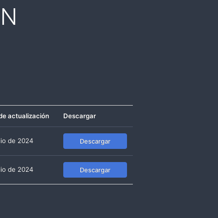
ON
de actualización
Descargar
lio de 2024
Descargar
lio de 2024
Descargar