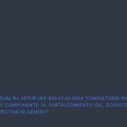
DUAL No. MITUR-UEP-BID-CI-21-2024 “CONSULTORÍA I
EL COMPONENTE III- FORTALECIMIENTO DEL ECOSIS
PECTIVA DE GÉNERO”