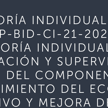
RÍA INDIVIDUAL
P-BID-CI-21-20
ORÍA INDIVIDUA
CIÓN Y SUPERV
 DEL COMPONENT
IMIENTO DEL E
VO Y MEJORA D