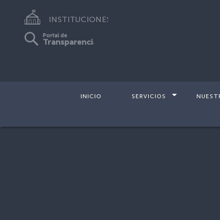
INSTITUCIONES
Portal de
Transparencia
INICIO
SERVICIOS
NUEST