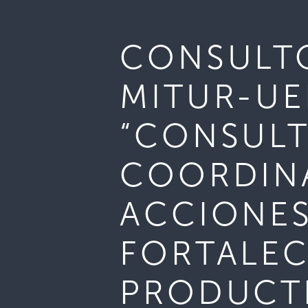
CONSULTO
MITUR-UE
“CONSULT
COORDINA
ACCIONES
FORTALEC
PRODUCTI