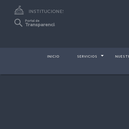
INSTITUCIONES
Portal de
Transparencia
INICIO
SERVICIOS
NUEST