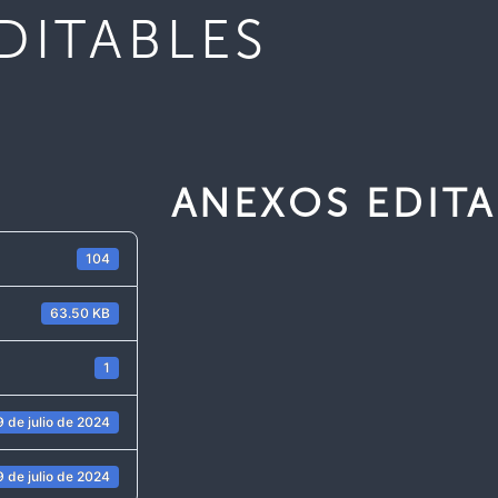
DITABLES
ANEXOS EDITA
104
63.50 KB
1
9 de julio de 2024
9 de julio de 2024