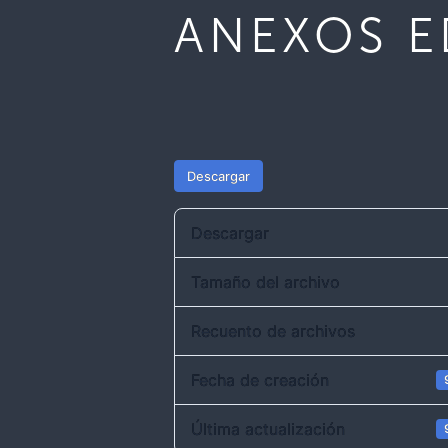
ANEXOS E
Descargar
Descargar
Tamaño del archivo
Recuento de archivos
Fecha de creación
Última actualización