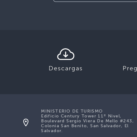
Descargas
Pre
MINISTERIO DE TURISMO
Edificio Century Tower 11º Nivel,
Boulevard Sergio Viera De Mello #243,
Colonia San Benito, San Salvador, El
Salvador.