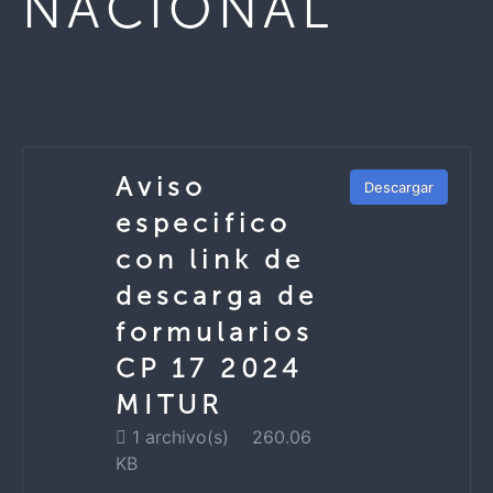
NACIONAL”
Aviso
Descargar
especifico
con link de
descarga de
formularios
CP 17 2024
MITUR
1 archivo(s)
260.06
KB