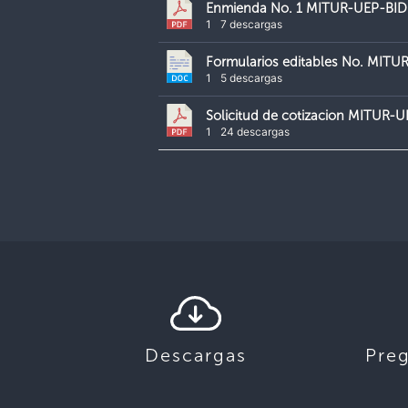
Enmienda No. 1 MITUR-UEP-BI
1
7 descargas
Formularios editables No. MIT
1
5 descargas
Solicitud de cotizacion MITUR
1
24 descargas
Descargas
Pre