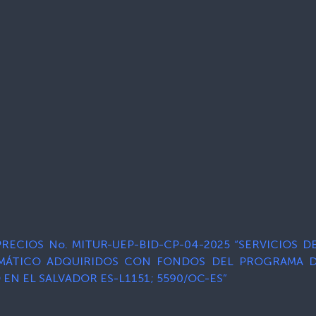
ECIOS No. MITUR-UEP-BID-CP-04-2025 “SERVICIOS 
MÁTICO ADQUIRIDOS CON FONDOS DEL PROGRAMA D
EN EL SALVADOR ES-L1151; 5590/OC-ES”