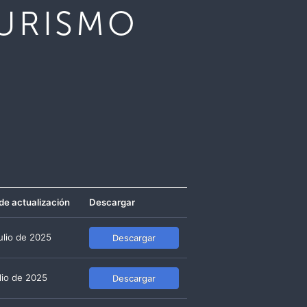
TURISMO
de actualización
Descargar
julio de 2025
Descargar
ulio de 2025
Descargar