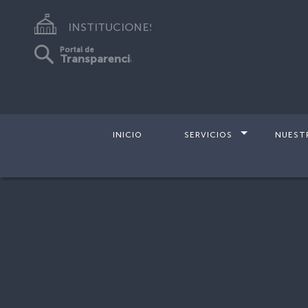
INSTITUCIONES
Portal de
Transparencia
INICIO
SERVICIOS
NUEST