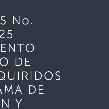
S No.
25
IENTO
VO DE
QUIRIDOS
AMA DE
N Y