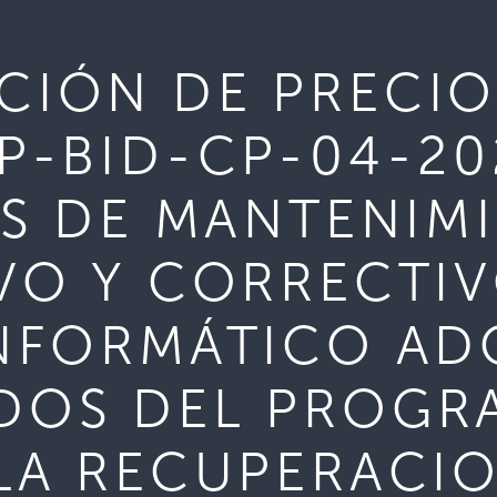
IÓN DE PRECIO
P-BID-CP-04-20
OS DE MANTENIM
VO Y CORRECTI
NFORMÁTICO AD
DOS DEL PROGR
LA RECUPERACIO