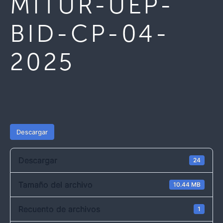
MITUR-UEP-
BID-CP-04-
2025
Descargar
Descargar
24
Tamaño del archivo
10.44 MB
Recuento de archivos
1