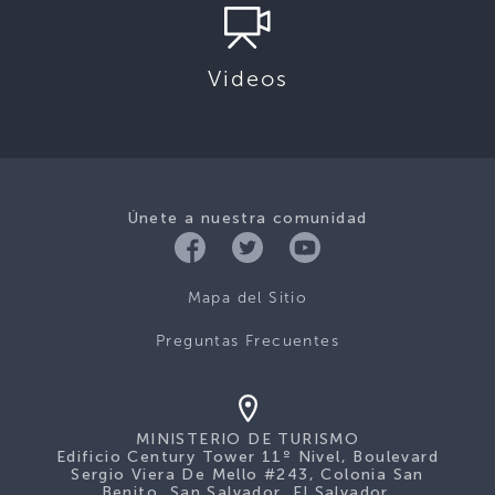
Videos
Únete a nuestra comunidad
Mapa del Sitio
Preguntas Frecuentes
MINISTERIO DE TURISMO
Edificio Century Tower 11º Nivel, Boulevard
Sergio Viera De Mello #243, Colonia San
Benito, San Salvador, El Salvador.