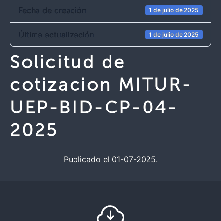
Fecha de creación
1 de julio de 2025
Última actualización
1 de julio de 2025
Solicitud de
cotizacion MITUR-
UEP-BID-CP-04-
2025
Publicado el 01-07-2025.