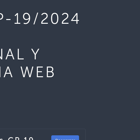
P-19/2024
NAL Y
NA WEB