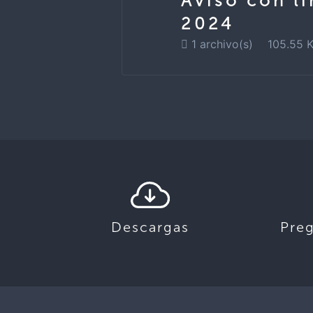
Aviso con l
2024
1 archivo(s)
105.55 
Descargas
Pre