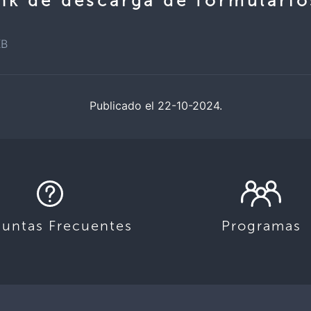
ink de descarga de formulari
KB
Publicado el 22-10-2024.
guntas Frecuentes
Programas