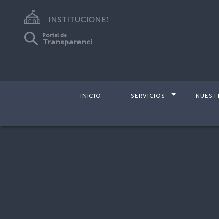
INSTITUCIONES
Portal de
Transparencia
INICIO
SERVICIOS
NUEST