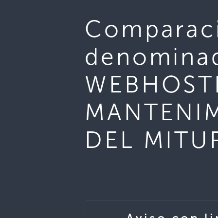
Comparaci
denomina
WEBHOSTI
MANTENIM
DEL MITU