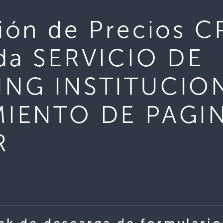
ón de Precios C
da SERVICIO DE
NG INSTITUCIO
IENTO DE PAGI
R