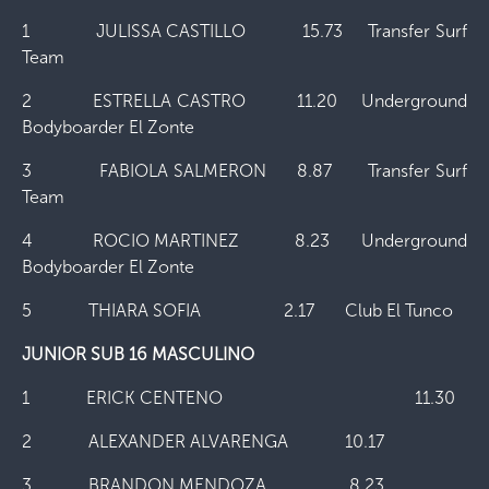
1 JULISSA CASTILLO 15.73 Transfer Surf
Team
2 ESTRELLA CASTRO 11.20 Underground
Bodyboarder El Zonte
3 FABIOLA SALMERON 8.87 Transfer Surf
Team
4 ROCIO MARTINEZ 8.23 Underground
Bodyboarder El Zonte
5 THIARA SOFIA 2.17 Club El Tunco
JUNIOR SUB 16 MASCULINO
1 ERICK CENTENO 11.30
2 ALEXANDER ALVARENGA 10.17
3 BRANDON MENDOZA 8.23