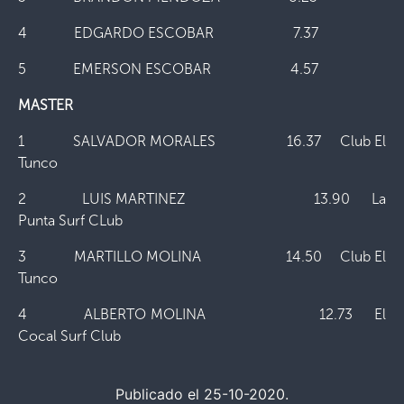
4 EDGARDO ESCOBAR 7.37
5 EMERSON ESCOBAR 4.57
MASTER
1 SALVADOR MORALES 16.37 Club El
Tunco
2 LUIS MARTINEZ 13.90 La
Punta Surf CLub
3 MARTILLO MOLINA 14.50 Club El
Tunco
4 ALBERTO MOLINA 12.73 El
Cocal Surf Club
Publicado el 25-10-2020.