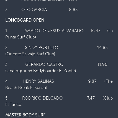
3 OTO GARCIA 8.83
LONGBOARD OPEN
1 AMADO DE JESUS ALVARADO 16.43 (La
Punta Surf Club)
2 SINDY PORTILLO 14.83
(Oriente Salvaje Surf Club)
3 GERARDO CASTRO 11.90
(Underground Bodyboarder El Zonte)
4 HENRY SALINAS 9.87 (The
Beach Break El Sunzal
5 RODRIGO DELGADO 7.47 (Club
El Tunco)
MASTER BODY SURF