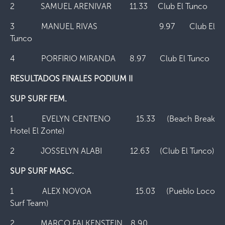
2 SAMUEL ARENIVAR 11.33 Club El Tunco
3 MANUEL RIVAS 9.97 Club El
Tunco
4 PORFIRIO MIRANDA 8.97 Club El Tunco
RESULTADOS FINALES PODIUM II
SUP SURF FEM.
1 EVELYN CENTENO 15.33 (Beach Break
Hotel El Zonte)
2 JOSSELYN ALABI 12.63 (Club El Tunco)
SUP SURF MASC.
1 ALEX NOVOA 15.03 (Pueblo Loco
Surf Team)
2 MARCO FALKENSTEIN 8.90