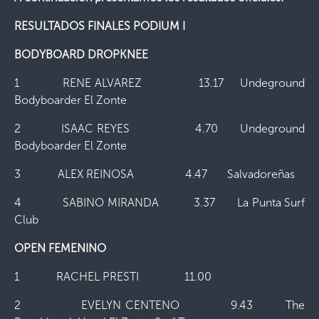
RESULTADOS FINALES PODIUM I
BODYBOARD DROPKNEE
1 RENE ALVAREZ 13.17 Undeground
Bodyboarder El Zonte
2 ISAAC REYES 4.70 Undeground
Bodyboarder El Zonte
3 ALEX REINOSA 4.47 Salvadoreñas
4 SABINO MIRANDA 3.37 La Punta Surf
Club
OPEN FEMENINO
1 RACHEL PRESTI 11.00
2 EVELYN CENTENO 9.43 The