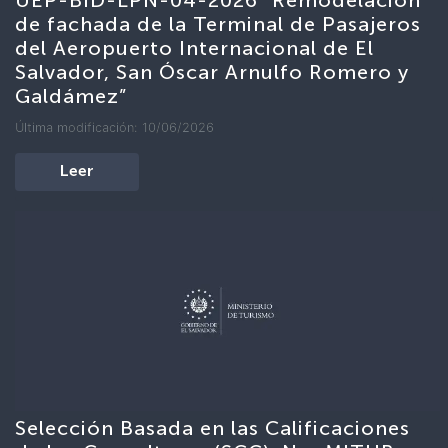
UEP-BID-LPN-04-2026 “Remodelación
de fachada de la Terminal de Pasajeros
del Aeropuerto Internacional de El
Salvador, San Óscar Arnulfo Romero y
Galdámez”
Última modificación: 10/06/2026
Leer
Selección Basada en las Calificaciones