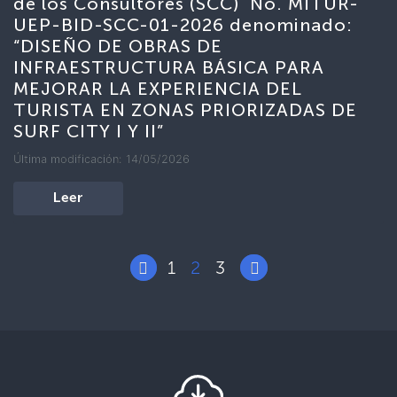
de los Consultores (SCC) No. MITUR-
UEP-BID-SCC-01-2026 denominado:
“DISEÑO DE OBRAS DE
INFRAESTRUCTURA BÁSICA PARA
MEJORAR LA EXPERIENCIA DEL
TURISTA EN ZONAS PRIORIZADAS DE
SURF CITY I Y II”
Última modificación: 14/05/2026
Leer
1
2
3