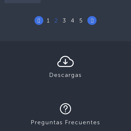
1
2
3
4
5
Descargas
Preguntas Frecuentes