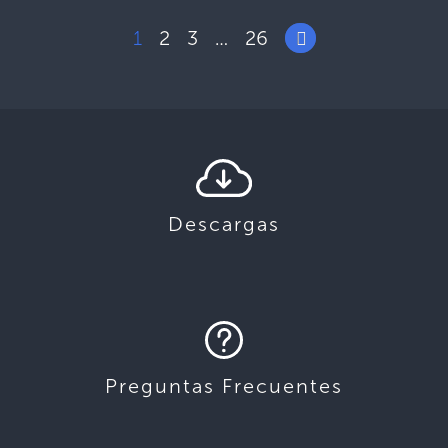
1
2
3
26
…
Descargas
Preguntas Frecuentes