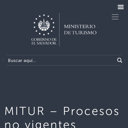
MITUR – Procesos
no vigentes