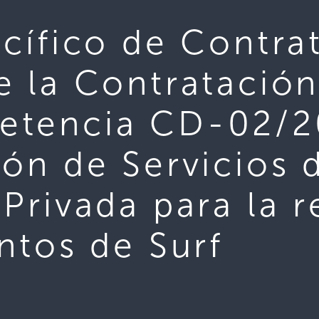
cífico de Contra
e la Contratación
etencia CD-02/2
ón de Servicios 
Privada para la r
ntos de Surf