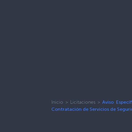
Inicio
>
Licitaciones
>
Aviso Especí
Contratación de Servicios de Segurid