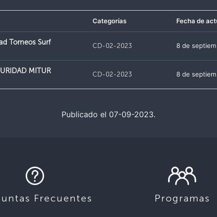
Categorías
Fecha de act
d Torneos Surf
CD-02-2023
8 de septiem
EGURIDAD MITUR
CD-02-2023
8 de septiem
Publicado el 07-09-2023.
guntas Frecuentes
Programas