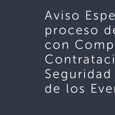
Aviso Espe
proceso d
con Comp
Contrataci
Seguridad 
de los Eve