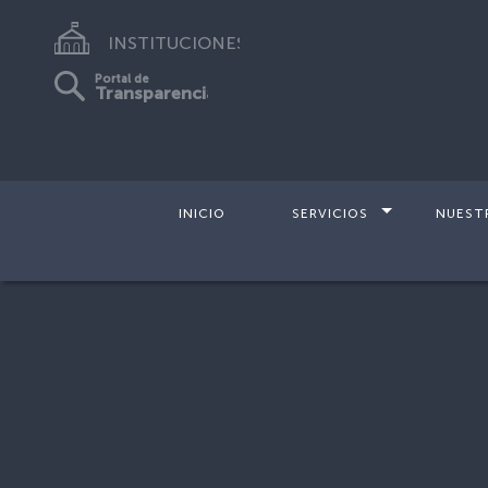
INSTITUCIONES
Portal de
Transparencia
INICIO
SERVICIOS
NUEST