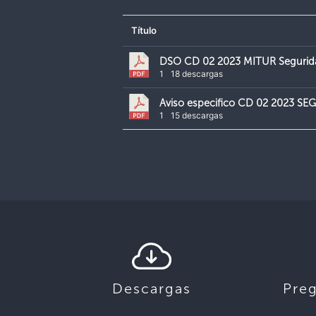
Título
DSO CD 02 2023 MITUR Segurida
1
18 descargas
Aviso especifico CD 02 2023 S
1
15 descargas
Descargas
Pre