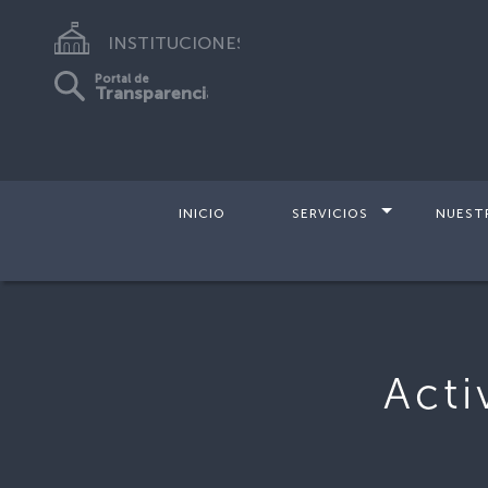
INSTITUCIONES
Portal de
Transparencia
INICIO
SERVICIOS
NUEST
Inicio
>
Actividades de Semana Sant
Acti