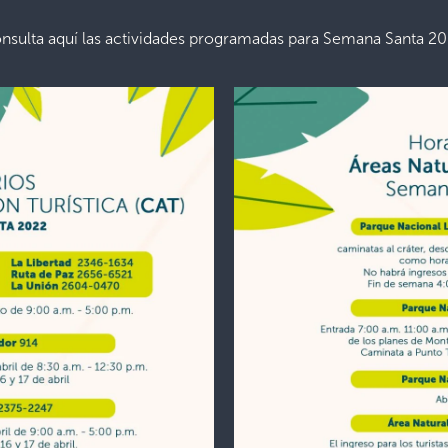
nsulta aquí las actividades programadas para Semana Santa 20