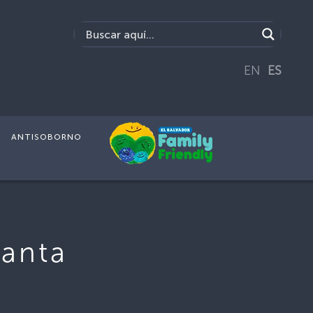
EN
ES
ANTISOBORNO
Santa