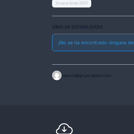
Semana Santa 2022
SIMILAR DOWNLOADS
¡No se ha encontrado ninguna de
samuel@grupo-planb.com