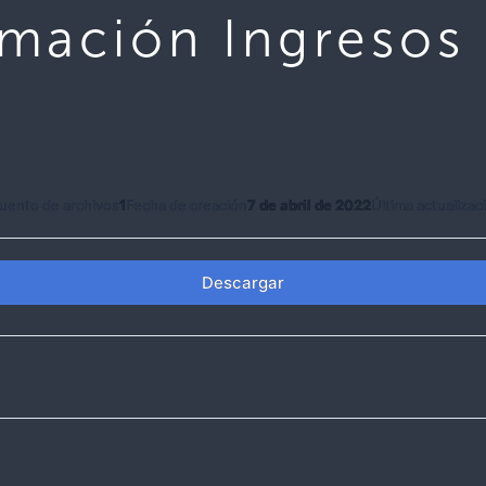
mación Ingresos
uento de archivos
1
Fecha de creación
7 de abril de 2022
Última actualizac
Descargar