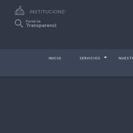
INSTITUCIONES
Portal de
Transparencia
INICIO
SERVICIOS
NUEST