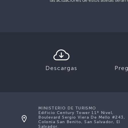
las actuaciones de estos atletas serán
Descargas
Pre
MINISTERIO DE TURISMO
Edificio Century Tower 11º Nivel,
Boulevard Sergio Viera De Mello #243,
Colonia San Benito, San Salvador, El
Salvador.