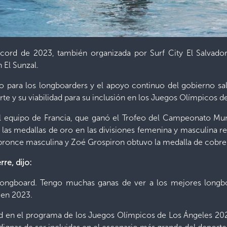
cord de 2023, también organizada por Surf City El Salvador
 El Sunzal.
ico para los longboarders y el apoyo continuo del gobierno sa
te y su viabilidad para su inclusión en los Juegos Olímpicos 
equipo de Francia, que ganó el Trofeo del Campeonato Mund
as medallas de oro en las divisiones femenina y masculina 
e bronce masculina y Zoé Grospiron obtuvo la medalla de cobr
rre, dijo:
ra longboard. Tengo muchas ganas de ver a los mejores long
 en 2023.
rd en el programa de los Juegos Olímpicos de Los Ángeles 2