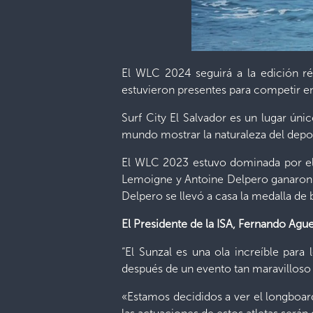
El WLC 2024 seguirá a la edición ré
estuvieron presentes para competir en
Surf City El Salvador es un lugar ún
mundo mostrar la naturaleza del depor
El WLC 2023 estuvo dominada por el 
Lemoigne y Antoine Delpero ganaron l
Delpero se llevó a casa la medalla d
El Presidente de la ISA, Fernando Ague
“El Sunzal es una ola increíble pa
después de un evento tan maravilloso
«Estamos decididos a ver el longboa