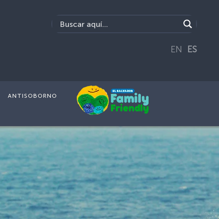
EN
ES
ANTISOBORNO