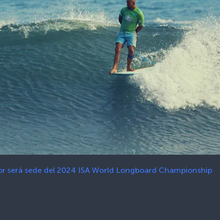
dor será sede del 2024 ISA World Longboard Championship