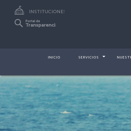
INSTITUCIONES
Portal de
Transparencia
INICIO
SERVICIOS
NUEST