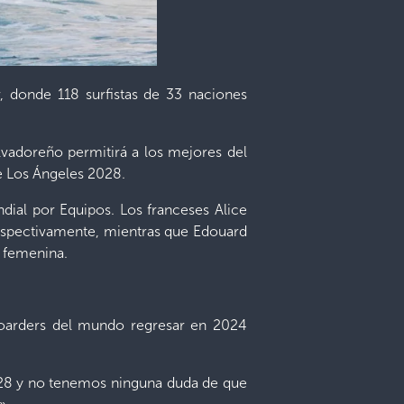
, donde 118 surfistas de 33 naciones
lvadoreño permitirá a los mejores del
de Los Ángeles 2028.
ial por Equipos. Los franceses Alice
respectivamente, mientras que Edouard
e femenina.
boarders del mundo regresar en 2024
028 y no tenemos ninguna duda de que