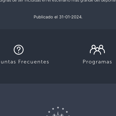
 dignas de ser incluidas en el escenario más grande del deporte
Publicado el 31-01-2024.
guntas Frecuentes
Programas