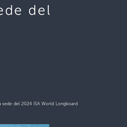
sede del
 la sede del 2024 ISA World Longboard