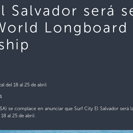
El Salvador será 
World Longboard
ship
 del 18 al 25 de abril
4
(ISA) se complace en anunciar que Surf City El Salvador será
8 al 25 de abril.