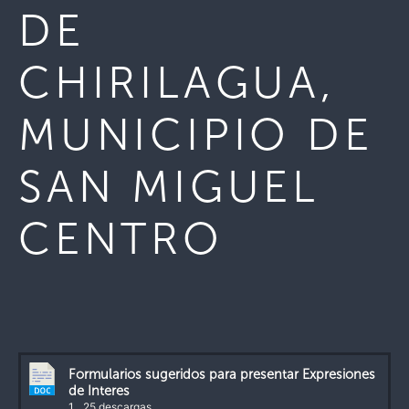
DE
CHIRILAGUA,
MUNICIPIO DE
SAN MIGUEL
CENTRO
Formularios sugeridos para presentar Expresiones
de Interes
1
25 descargas