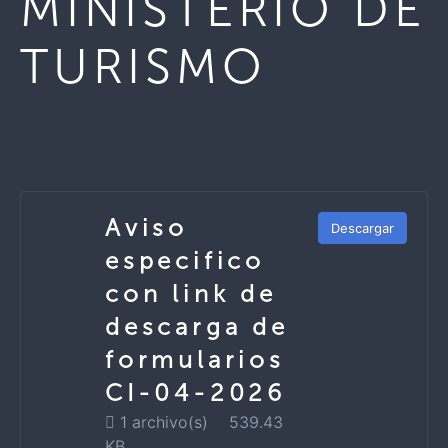
MINISTERIO DE
TURISMO
Aviso
Descargar
especifico
con link de
descarga de
formularios
CI-04-2026
1 archivo(s)
539.43
KB