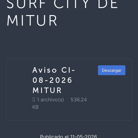
SURF CITY DE
MITUR
Aviso CI-
Descargar
08-2026
MITUR
1 archivo(s)
536.24
KB
Publicado el 11-05-2026.