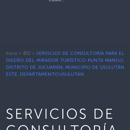
Inicio
>
BID
>
SERVICIOS DE CONSULTORÍA PARA EL
DISEÑO DEL MIRADOR TURÍSTICO PUNTA MANGO,
DISTRITO DE JUCUARÁN, MUNICIPIO DE USULUTÁN
ESTE, DEPARTAMENTO USULUTÁN
SERVICIOS DE