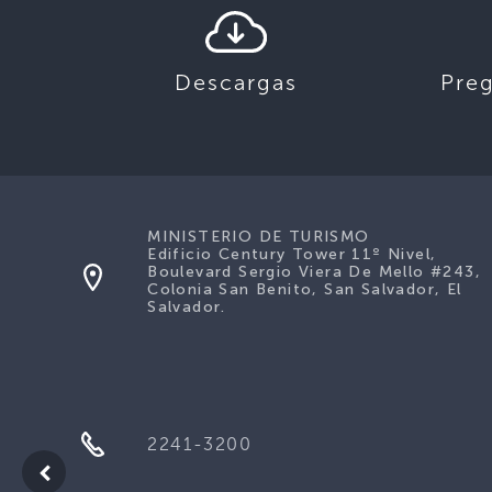
Descargas
Pre
MINISTERIO DE TURISMO
Edificio Century Tower 11º Nivel,
Boulevard Sergio Viera De Mello #243,
Colonia San Benito, San Salvador, El
Salvador.
2241-3200