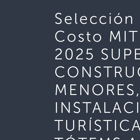
Selección 
Costo MI
2025 SUP
CONSTRU
MENORES,
INSTALAC
TURÍSTIC