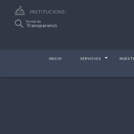
INSTITUCIONES
Portal de
Transparencia
INICIO
SERVICIOS
NUEST