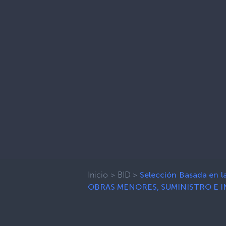
Inicio
>
BID
>
Selección Basada en
OBRAS MENORES, SUMINISTRO E I