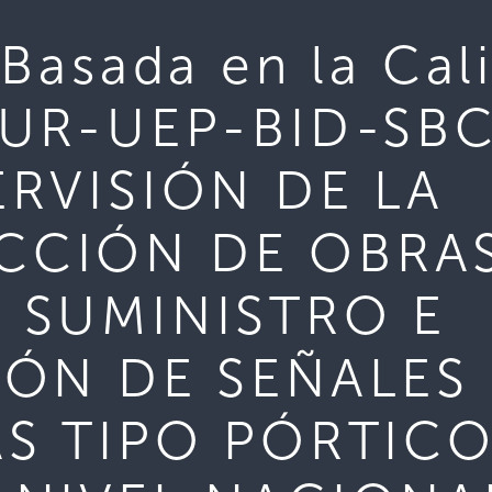
Basada en la Cali
TUR-UEP-BID-SB
ERVISIÓN DE LA
CCIÓN DE OBRA
 SUMINISTRO E
IÓN DE SEÑALES
AS TIPO PÓRTICO