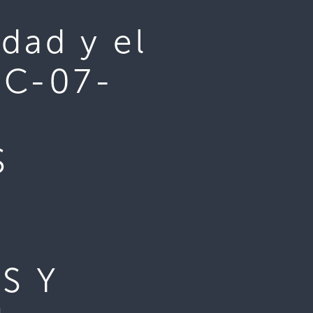
dad y el
CC-07-
S
S Y