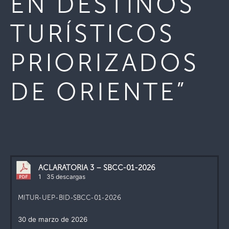
EN DESTINOS
TURÍSTICOS
PRIORIZADOS
DE ORIENTE”
ACLARATORIA 3 – SBCC-01-2026
1
35 descargas
MITUR-UEP-BID-SBCC-01-2026
30 de marzo de 2026