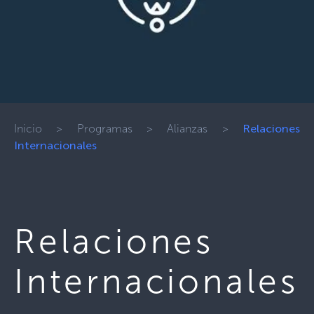
Inicio
>
Programas
>
Alianzas
>
Relaciones
Internacionales
Relaciones
Internacionales