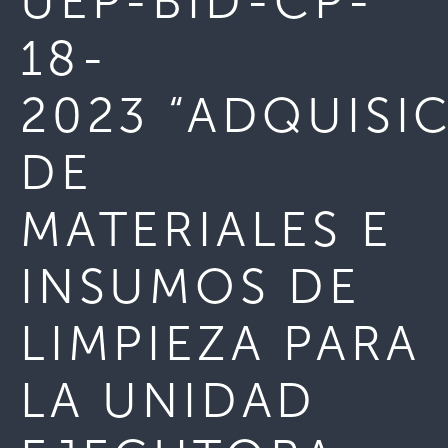
UEP-BID-CP-
18-
2023 “ADQUISI
DE
MATERIALES E
INSUMOS DE
LIMPIEZA PARA
LA UNIDAD