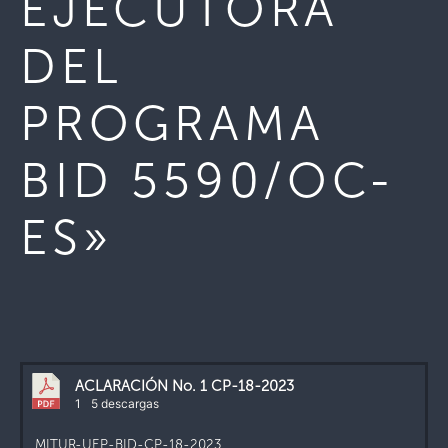
EJECUTORA
DEL
PROGRAMA
BID 5590/OC-
ES»
ACLARACIÓN No. 1 CP-18-2023
1
5 descargas
MITUR-UEP-BID-CP-18-2023