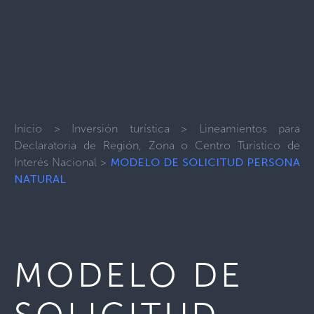
Inicio
>
Inversión turística
>
Lineamientos para
Declaratoria de Región, Zona o Centro Turístico de
Interés Nacional
>
MODELO DE SOLICITUD PERSONA
NATURAL
MODELO DE