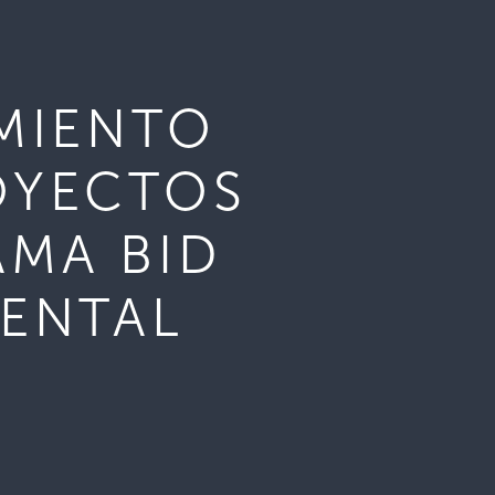
AMIENTO
OYECTOS
AMA BID
IENTAL