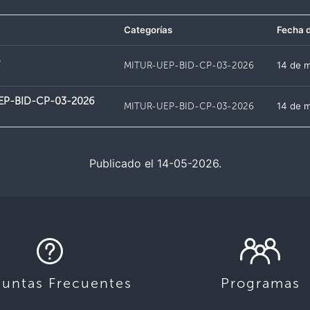
Categorías
Fecha d
6
MITUR-UEP-BID-CP-03-2026
14 de 
-UEP-BID-CP-03-2026
MITUR-UEP-BID-CP-03-2026
14 de 
Publicado el 14-05-2026.
guntas Frecuentes
Programas