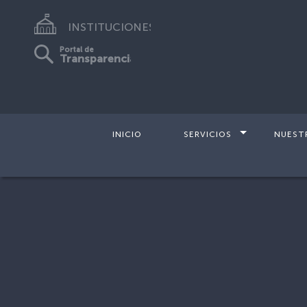
INSTITUCIONES
Portal de
Transparencia
INICIO
SERVICIOS
NUEST