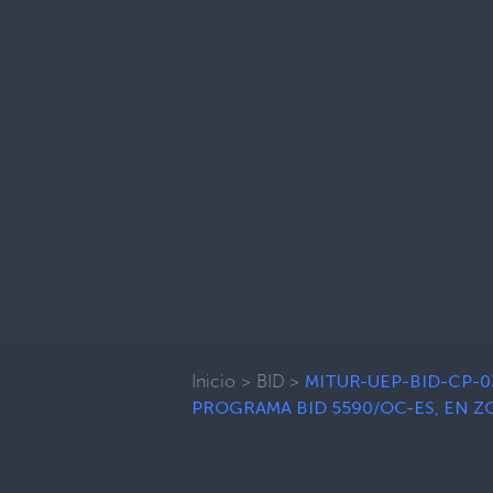
Inicio
>
BID
>
MITUR-UEP-BID-CP-0
PROGRAMA BID 5590/OC-ES, EN Z