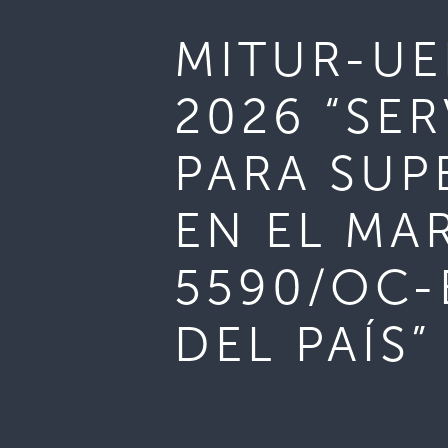
MITUR-UE
2026 “SE
PARA SUP
EN EL MA
5590/OC-
DEL PAÍS”