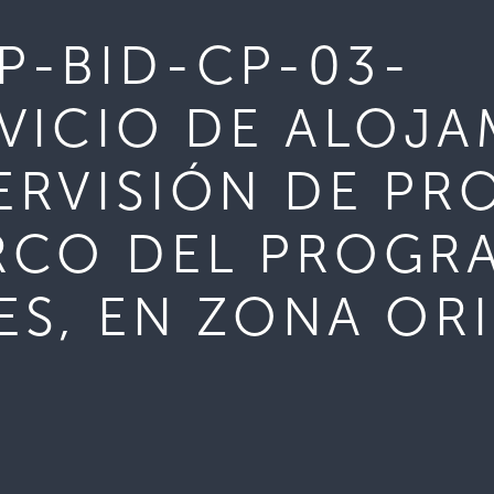
P-BID-CP-03-
RVICIO DE ALOJ
ERVISIÓN DE PR
RCO DEL PROGR
ES, EN ZONA OR