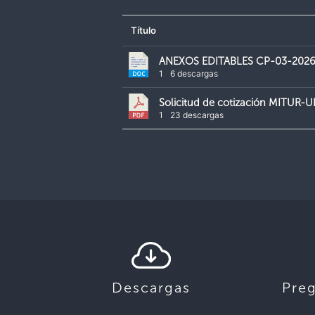
Título
ANEXOS EDITABLES CP-03-202
1
6 descargas
Solicitud de cotización MITUR
1
23 descargas
Descargas
Pre