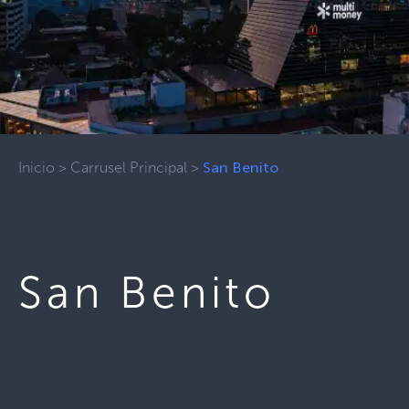
Inicio
>
Carrusel Principal
>
San Benito
San Benito