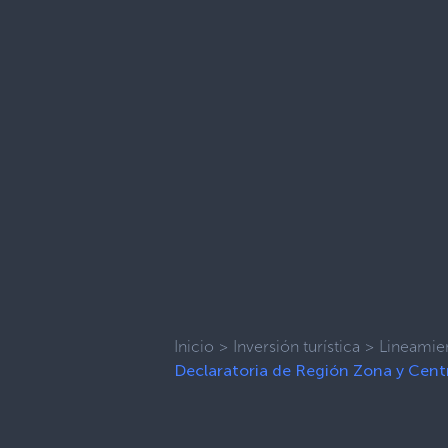
Inicio
>
Inversión turística
>
Lineamien
Declaratoria de Región Zona y Centr