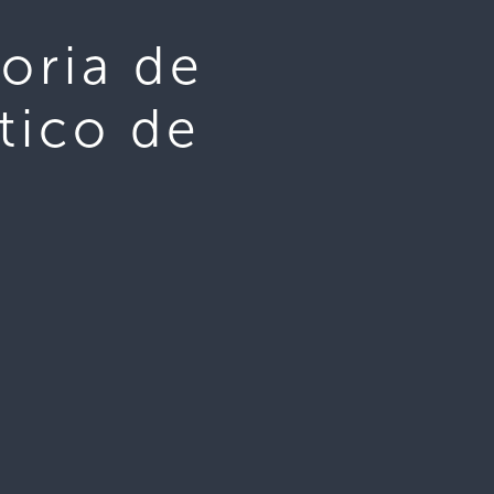
oria de
tico de