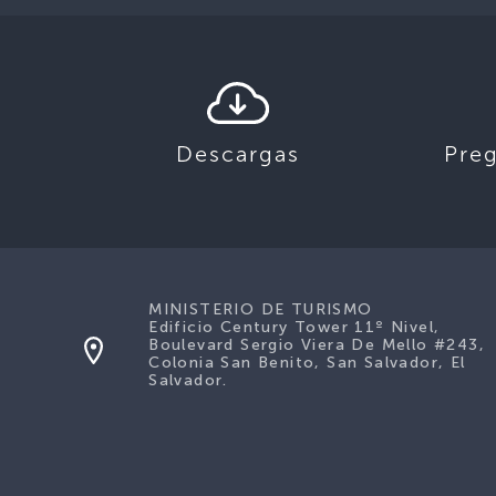
Descargas
Pre
MINISTERIO DE TURISMO
Edificio Century Tower 11º Nivel,
Boulevard Sergio Viera De Mello #243,
Colonia San Benito, San Salvador, El
Salvador.