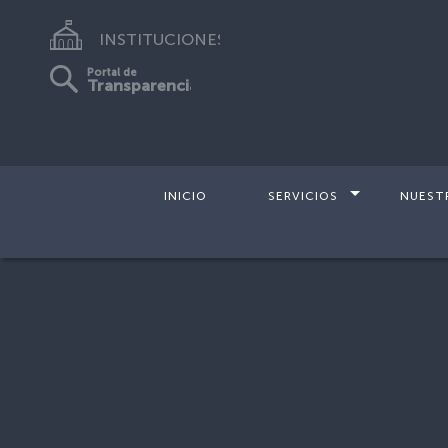
INSTITUCIONES
Portal de
Transparencia
INICIO
SERVICIOS
NUEST