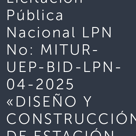
Pública
Nacional LPN
No: MITUR-
UEP-BID-LPN-
04-2025
«DISEÑO Y
CONSTRUCCIÓ