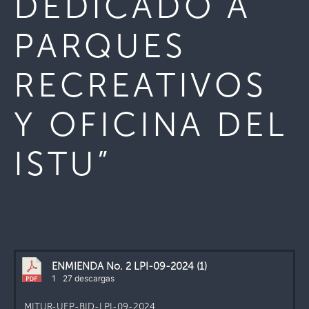
DEDICADO A
PARQUES
RECREATIVOS
Y OFICINA DEL
ISTU”
ENMIENDA No. 2 LPI-09-2024 (1)
1
27 descargas
MITUR-UEP-BID-LPI-09-2024