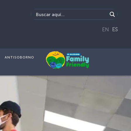
EN
ES
ANTISOBORNO