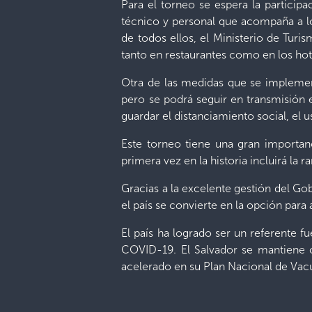
Para el torneo se espera la participa
técnico y personal que acompaña a los
de todos ellos, el Ministerio de Turis
tanto en restaurantes como en los hot
Otra de las medidas que se implement
pero se podrá seguir en transmisión
guardar el distanciamiento social, el
Este torneo tiene una gran importa
primera vez en la historia incluirá la r
Gracias a la excelente gestión del G
el país se convierte en la opción para 
El país ha logrado ser un referente f
COVID-19. El Salvador se mantiene c
acelerado en su Plan Nacional de Vacu