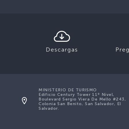
Descargas
Pre
MINISTERIO DE TURISMO
Edificio Century Tower 11º Nivel,
Boulevard Sergio Viera De Mello #243,
Colonia San Benito, San Salvador, El
Salvador.