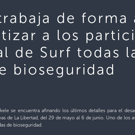
rabaja de forma 
tizar a los partic
l de Surf todas l
e bioseguridad
ele se encuentra afinando los últimos detalles para el desa
ayas de La Libertad, del 29 de mayo al 6 de junio. Uno de los 
das de bioseguridad.