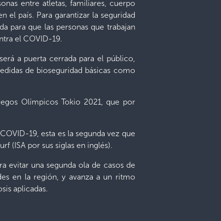
onas entre atletas, familiares, cuerpo
 el país. Para garantizar la seguridad
lada para que las personas que trabajan
ontra el COVID-19.
erá a puerta cerrada para el público,
medidas de bioseguridad básicas como
uegos Olímpicos Tokio 2021, que por
 COVID-19, esta es la segunda vez que
f (ISA por sus siglas en inglés).
ara evitar una segunda ola de casos de
es en la región, y avanza a un ritmo
sis aplicadas.