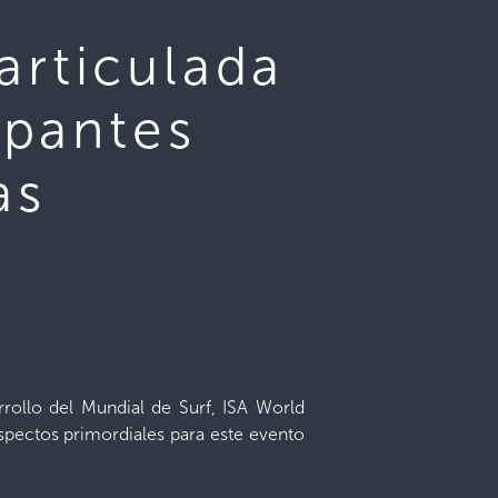
articulada
ipantes
as
rrollo del Mundial de Surf, ISA World
aspectos primordiales para este evento