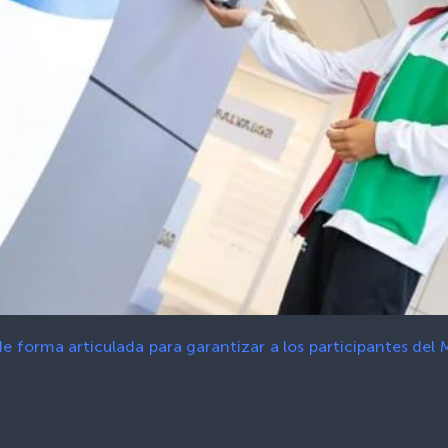
e forma articulada para garantizar a los participantes del 