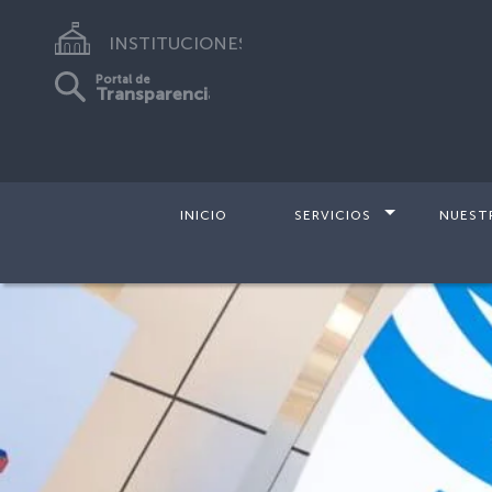
INSTITUCIONES
Portal de
Transparencia
INICIO
SERVICIOS
NUEST