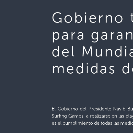
Gobierno t
para garan
del Mundia
medidas d
El Gobierno del Presidente Nayib Buk
Surfing Games, a realizarse en las pl
es el cumplimiento de todas las medi