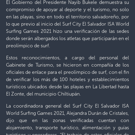
El Gobierno del Presidente Nayib Bukele demuestra su
compromiso de apoyar al deporte y el turismo, no solo
en las playas, sino en todo el territorio salvadoreño, por
lo que previo al inicio del Surf City El Salvador ISA World
Surfing Games 2021 hizo una verificación de las sedes
donde serán albergados los atletas que participarán en el
preolímpico de surf.
Estos reconocimientos, a cargo del personal del
Gabinete de Turismo, se hicieron en compañía de los
oficiales de enlace para el preolímpico de surf, con el fin
de verificar los más de 100 hoteles y establecimientos
turísticos ubicados desde las playas en La Libertad hasta
El Zonte, del municipio Chiltiupán.
La coordinadora general del Surf City El Salvador ISA
World Surfing Games 2021, Alejandra Durán de Cristales,
dijo que en las zonas verificadas cuentan con
alojamiento, transporte turístico, alimentación y guías
turísticos u operadores. “El trabajo de estos oficiales de