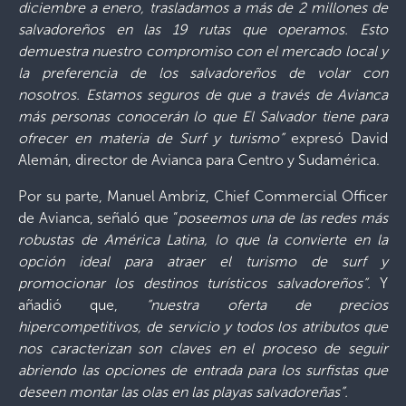
diciembre a enero, trasladamos a más de 2 millones de
salvadoreños en las 19 rutas que operamos. Esto
demuestra nuestro compromiso con el mercado local y
la preferencia de los salvadoreños de volar con
nosotros. Estamos seguros de que a través de Avianca
más personas conocerán lo que El Salvador tiene para
ofrecer en materia de Surf y turismo”
expresó David
Alemán, director de Avianca para Centro y Sudamérica.
Por su parte, Manuel Ambriz, Chief Commercial Officer
de Avianca, señaló que “
poseemos una de las redes más
robustas de América Latina, lo que la convierte en la
opción ideal para atraer el turismo de surf y
promocionar los destinos turísticos salvadoreños”.
Y
añadió que,
“nuestra oferta de precios
hipercompetitivos, de servicio y todos los atributos que
nos caracterizan son claves en el proceso de seguir
abriendo las opciones de entrada para los surfistas que
deseen montar las olas en las playas salvadoreñas”.