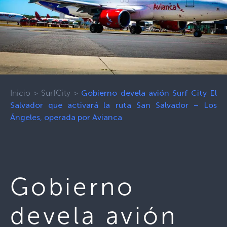
Inicio
>
SurfCity
>
Gobierno devela avión Surf City El
Salvador que activará la ruta San Salvador – Los
Ángeles, operada por Avianca
Gobierno
devela avión