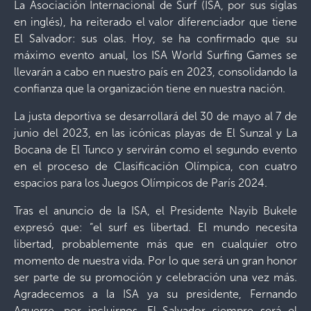
La Asociación Internacional de Surf (ISA, por sus siglas
en inglés), ha reiterado el valor diferenciador que tiene
El Salvador: sus olas. Hoy, se ha confirmado que su
máximo evento anual, los ISA World Surfing Games se
llevarán a cabo en nuestro país en 2023, consolidando la
confianza que la organización tiene en nuestra nación.
La justa deportiva se desarrollará del 30 de mayo al 7 de
junio del 2023, en las icónicas playas de El Sunzal y La
Bocana de El Tunco y servirán como el segundo evento
en el proceso de Clasificación Olímpica, con cuatro
espacios para los Juegos Olímpicos de París 2024.
Tras el anuncio de la ISA, el Presidente Nayib Bukele
expresó que: “el surf es libertad. El mundo necesita
libertad, probablemente más que en cualquier otro
momento de nuestra vida. Por lo que será un gran honor
ser parte de su promoción y celebración una vez más.
Agradecemos a la ISA ya su presidente, Fernando
Aguerre, por incluirnos. El Salvador siempre será el