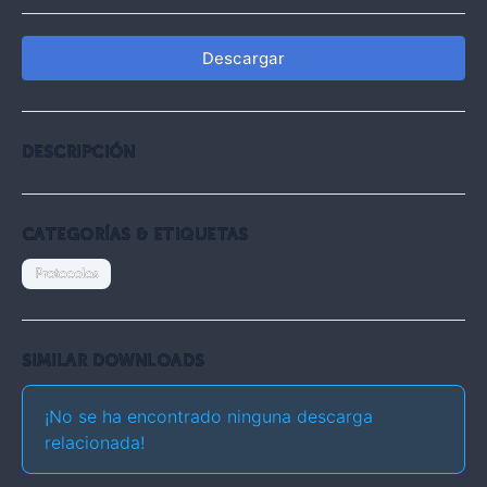
Descargar
DESCRIPCIÓN
CATEGORÍAS & ETIQUETAS
Protocolos
SIMILAR DOWNLOADS
¡No se ha encontrado ninguna descarga
relacionada!