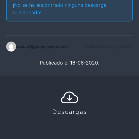
¡No se ha encontrado ninguna descarga
relacionada!
samuel@grupo-planb.com
Updated 3 de mayo de 2021
Publicado el 16-06-2020.
Descargas