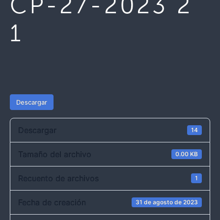
CP-27-2023 2
1
Descargar
Descargar
14
Tamaño del archivo
0.00 KB
Recuento de archivos
1
Fecha de creación
31 de agosto de 2023