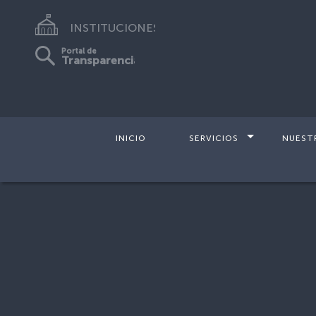
INSTITUCIONES
Portal de
Transparencia
INICIO
SERVICIOS
NUEST