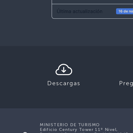
Última actualización
16 de n
Descargas
Pre
MINISTERIO DE TURISMO
Edificio Century Tower 11º Nivel,