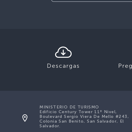
Descargas
Pre
MINISTERIO DE TURISMO
Edificio Century Tower 11º Nivel,
Boulevard Sergio Viera De Mello #243,
Colonia San Benito, San Salvador, El
Salvador.