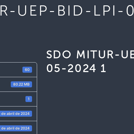
R-UEP-BID-LPI-0
SDO MITUR-UE
05-2024 1
60
80.22 MB
1
 de abril de 2024
 de abril de 2024