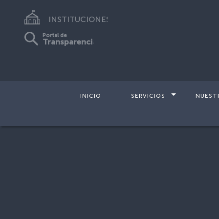
INSTITUCIONES
Portal de
Transparencia
INICIO
SERVICIOS
NUEST