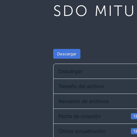
SDO MITU
Descargar
Descargar
Tamaño del archivo
Recuento de archivos
Fecha de creación
12
Última actualización
12