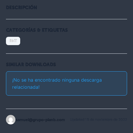
DESCRIPCIÓN
CATEGORÍAS & ETIQUETAS
RNT
SIMILAR DOWNLOADS
¡No se ha encontrado ninguna descarga
relacionada!
samuel@grupo-planb.com
Updated 15 de noviembre de 2022