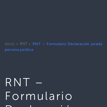
Inicio
>
RNT
>
RNT – Formulario Declaración jurada
persona jurídica
RNT –
Formulario