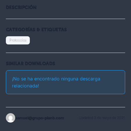
DESCRIPCIÓN
CATEGORÍAS & ETIQUETAS
Protocolos
SIMILAR DOWNLOADS
¡No se ha encontrado ninguna descarga
relacionada!
samuel@grupo-planb.com
Updated 3 de mayo de 2021