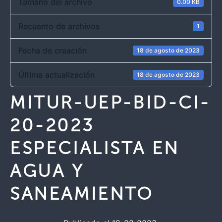
Tamaño del archivo
0.00 KB
Recuento de archivos
1
Fecha de creación
18 de agosto de 2023
Última actualización
18 de agosto de 2023
MITUR-UEP-BID-CI-
20-2023
ESPECIALISTA EN
AGUA Y
SANEAMIENTO