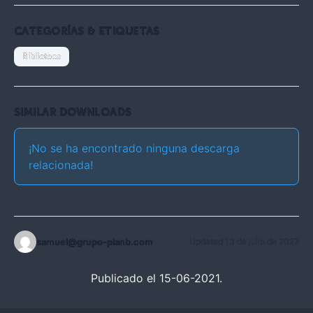
CATEGORÍAS & ETIQUETAS
Biblioteca
SIMILAR DOWNLOADS
¡No se ha encontrado ninguna descarga
relacionada!
samuel@grupo-planb.com
Updated 13 de julio de 2022
Publicado el 15-06-2021.