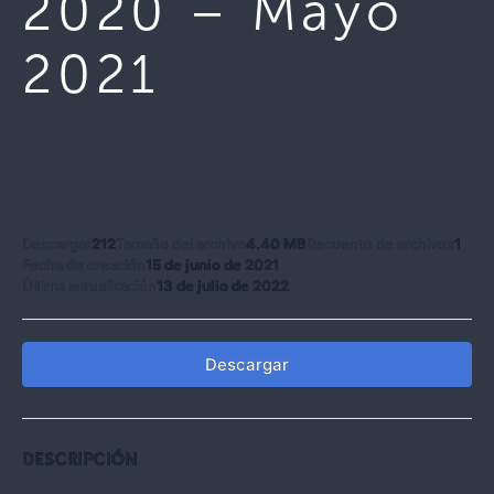
2020 – Mayo
2021
Descargar
212
Tamaño del archivo
4.40 MB
Recuento de archivos
1
Fecha de creación
15 de junio de 2021
Última actualización
13 de julio de 2022
Descargar
DESCRIPCIÓN