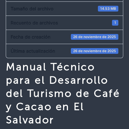
Tamaño del archivo
14.53 MB
Recuento de archivos
1
Fecha de creación
26 de noviembre de 2025
Última actualización
26 de noviembre de 2025
Manual Técnico
para el Desarrollo
del Turismo de Café
y Cacao en El
Salvador