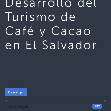
Desarrollo del
Turismo de
Café y Cacao
en El Salvador
Descargar
Descargar
232