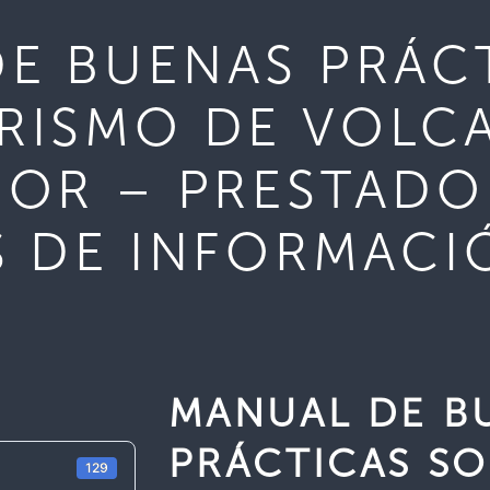
E BUENAS PRÁC
RISMO DE VOLC
DOR – PRESTADO
S DE INFORMACI
MANUAL DE B
PRÁCTICAS S
129