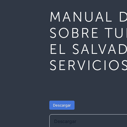
MANUAL D
SOBRE TU
EL SALVA
SERVICIO
Descargar
Descargar