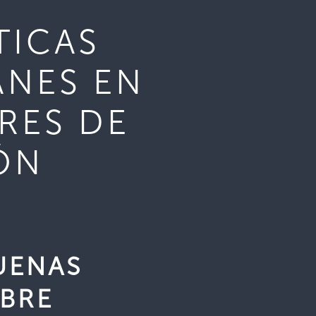
TICAS
ANES EN
RES DE
ÓN
UENAS
OBRE