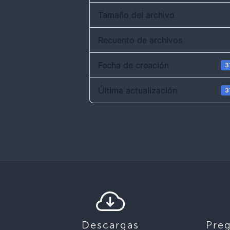
Tamaño del archivo
Recuento de archivos
Fecha de creación
3
Última actualización
3
Descargas
Pre