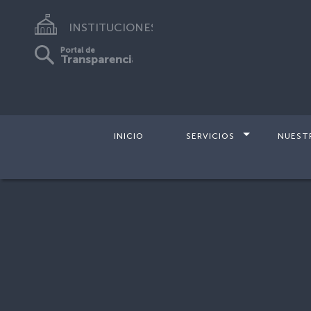
INSTITUCIONES
Portal de
Transparencia
INICIO
SERVICIOS
NUEST