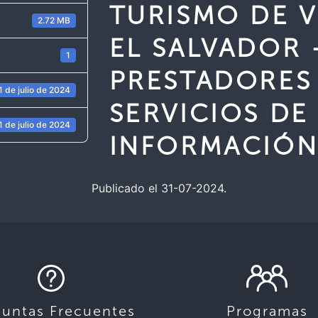
TURISMO DE 
2.72 MB
EL SALVADOR 
1
PRESTADORES
1 de julio de 2024
SERVICIOS DE
1 de julio de 2024
INFORMACIÓ
Publicado el 31-07-2024.
guntas Frecuentes
Programas