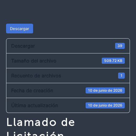
Descargar
Descargar
39
Tamaño del archivo
509.72 KB
Recuento de archivos
1
Fecha de creación
10 de junio de 2026
Última actualización
10 de junio de 2026
Llamado de